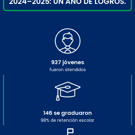
2024–2025: UN AÑO DE LOGROS.
937 jóvenes
fueron atendidos
146 se graduaron
98% de retención escolar