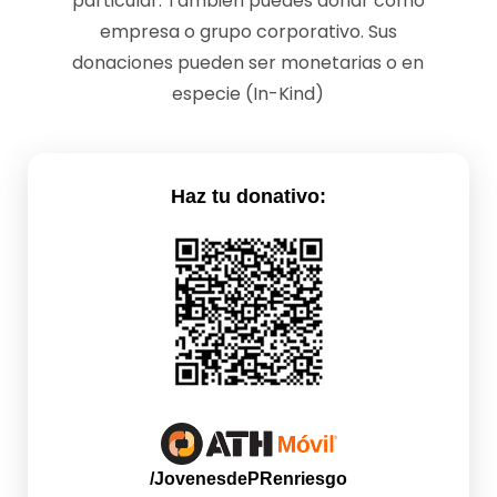
particular. También puedes donar como
empresa o grupo corporativo. Sus
donaciones pueden ser monetarias o en
especie (In-Kind)
Haz tu donativo:
/JovenesdePRenriesgo