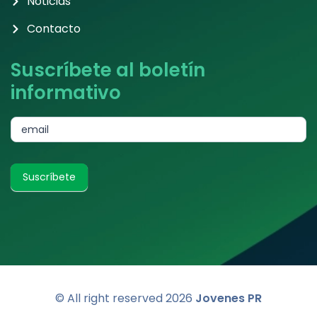
Noticias
Contacto
Suscríbete al boletín
informativo
subscribe
email
Suscríbete
© All right reserved
2026
Jovenes PR