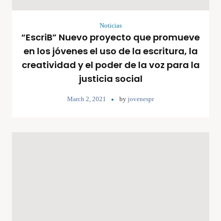
Noticias
“EscriB” Nuevo proyecto que promueve
en los jóvenes el uso de la escritura, la
creatividad y el poder de la voz para la
justicia social
March 2, 2021
by
jovenespr