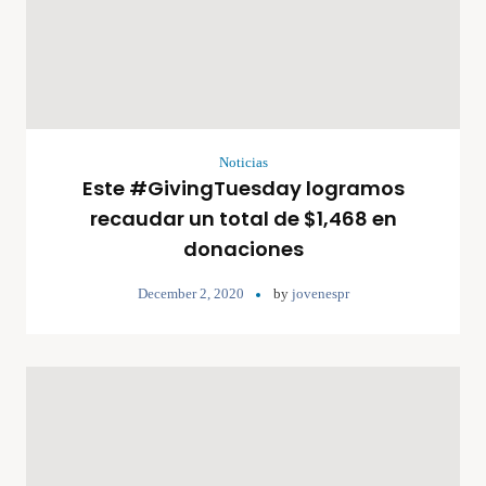
Noticias
Este #GivingTuesday logramos
recaudar un total de $1,468 en
donaciones
December 2, 2020
by
jovenespr