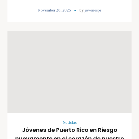
November 26, 2025
by
jovenespr
Noticias
Jóvenes de Puerto Rico en Riesgo
nuevamente en el corazón de nuestro