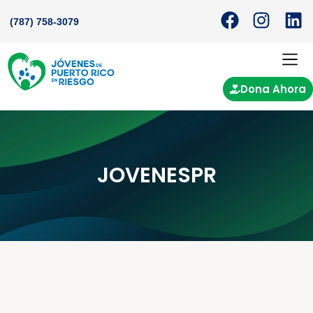
(787) 758-3079
Dona Ahora
JOVENESPR