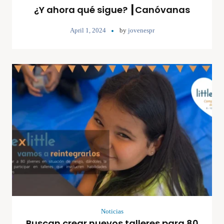
¿Y ahora qué sigue? ┃Canóvanas
April 1, 2024
by
jovenespr
Noticias
Buscan crear nuevos talleres para 80