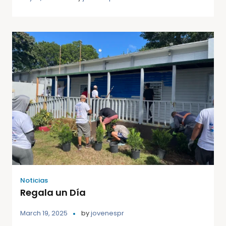
Noticias
Regala un Día
March 19, 2025
by
jovenespr