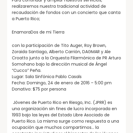
Para continuar y ampliar nuestros servicios,
realizaremos nuestra tradicional actividad de
recaudación de fondos con un concierto que canta
a Puerto Rico;
EnamoraDos de mi Tierra
con la participación de Tito Auger, Roy Brown,
Zoraida Santiago, Alberto Carrión, DAGMAR y Ale
Croatto junto a la Orquesta Filarmónica de PR Arturo
Somohano bajo la dirección musical de Ángel
“Cucco” Peña.
Lugar: Sala Sinfónica Pablo Casals
Fecha: Domingo, 24 de enero de 2016 – 5:00 pm
Donativo: $75 por persona
Jóvenes de Puerto Rico en Riesgo, Inc. (JPRR) es
una organización sin fines de lucro incorporada en
1993 bajo las leyes del Estado Libre Asociado de
Puerto Rico. La misma surge como respuesta a una
ocupación que muchos compartimos… la