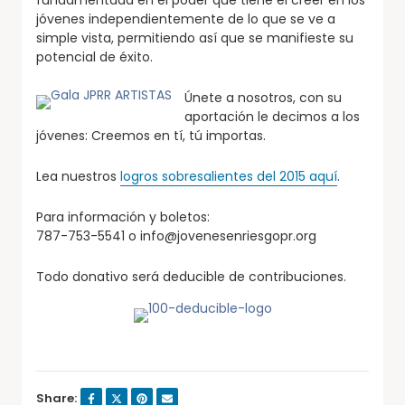
fundamentada en el poder que tiene el creer en los
jóvenes independientemente de lo que se ve a
simple vista, permitiendo así que se manifieste su
potencial de éxito.
Únete a nosotros, con su
aportación le decimos a los
jóvenes: Creemos en tí, tú importas.
Lea nuestros
logros sobresalientes del 2015 aquí
.
Para información y boletos:
787-753-5541 o info@jovenesenriesgopr.org
Todo donativo será deducible de contribuciones.
Share: