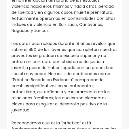
en la interrupción temprana de los estudios,
violencia hacia ellos mismos y hacia otros, pérdida
de libertad y en algunos casos muerte prematura.
Actualmente operamos en comunidades con altos
índices de violencia en San Juan, Canóvanas,
Naguabo y Juncos.
Los datos acumulados durante 19 años revelan que
sobre el 95% de los jóvenes que completan nuestros
proyectos se gradúan de escuela superior y no
entran en contacto con el sistema de justicia
juvenil a pesar de haber llegado con un pronóstico
social muy pobre. Hemos sido certificados como
“Práctica Basada en Evidencia” comprobando
cambios significativos en su autocontrol,
autoestima, autoeficacia y mejoramiento de las
relaciones familiares; los cuales son elementos
claves para asegurar el desarrollo positivo de la
juventud.
Reconocemos que esta “práctica” está