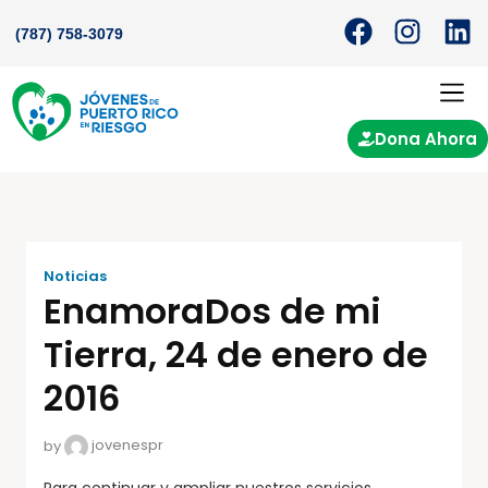
(787) 758-3079
Dona Ahora
Noticias
EnamoraDos de mi
Tierra, 24 de enero de
2016
by
jovenespr