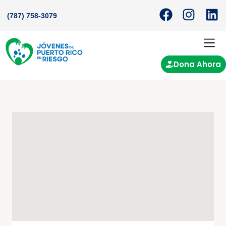
(787) 758-3079
Dona Ahora