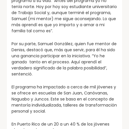
programa a su vida. “Antes del programa yo no
tenía norte. Hoy por hoy soy estudiante universitario
de Trabajo Social y, aunque terminé el programa,
Samuel (mi mentor) me sigue aconsejando. Lo que
más aprendí es que yo importo y a amar a mi
familia tal como es”.
Por su parte, Samuel González, quien fue mentor de
Deniss, destacó que, más que servir, para él ha sido
una ganancia participar en la iniciativa. “Yo he
ganado tanto en el proceso. Aquí aprendí el
verdadero significado de la palabra posibilidad”,
sentenció.
El programa ha impactado a cerca de mil jóvenes y
se ofrece en escuelas de San Juan, Canóvanas,
Naguabo y Juncos. Este se basa en el concepto de
mentoría individualizada, talleres de transformación
personal y social.
En Puerto Rico de un 20 a un 40 % de los jóvenes