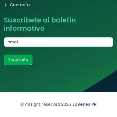
Contacto
Suscríbete al boletín
informativo
subscribe
email
Suscríbete
© All right reserved
2026
Jovenes PR