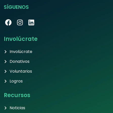
SÍGUENOS
Involúcrate
Involúcrate
Donativos
Voluntarios
Logros
Recursos
Noticias