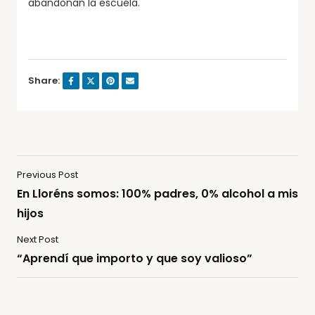
abandonan la escuela.
Share:
Previous Post
En Lloréns somos: 100% padres, 0% alcohol a mis
hijos
Next Post
“Aprendí que importo y que soy valioso”