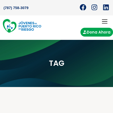
(787) 758-3079
Dona Ahora
TAG