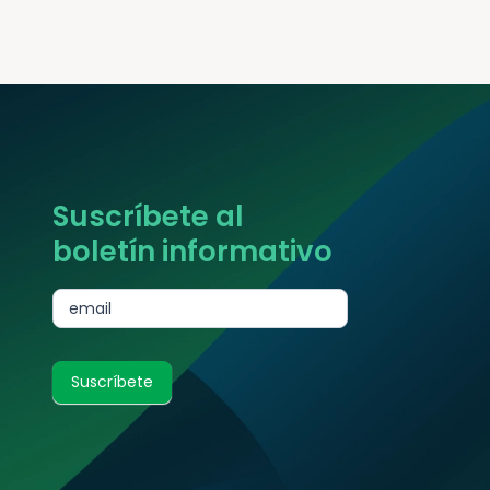
Suscríbete al
boletín informativo
subscribe
email
Suscríbete