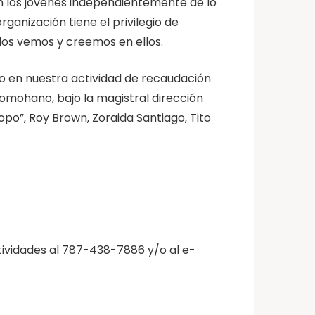
 los jóvenes independientemente de lo
rganización tiene el privilegio de
los vemos y creemos en ellos.
do en nuestra actividad de recaudación
Somohano, bajo la magistral dirección
po”, Roy Brown, Zoraida Santiago, Tito
tividades al 787-438-7886 y/o al e-