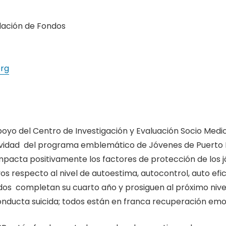
dación de Fondos
org
oyo del Centro de Investigación y Evaluación Socio Medic
tividad del programa emblemático de Jóvenes de Puerto R
mpacta positivamente los factores de protección de los 
ivos respecto al nivel de autoestima, autocontrol, auto efic
os completan su cuarto año y prosiguen al próximo nivel 
nducta suicida; todos están en franca recuperación emo