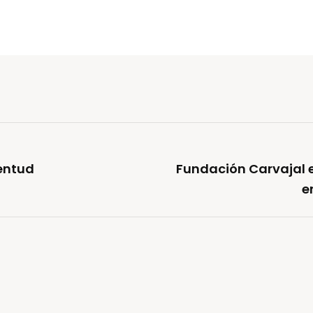
ventud
Fundación Carvajal 
e