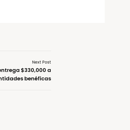
Next Post
entrega $330,000 a
ntidades benéficas