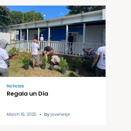
Noticias
Regala un Día
March 19, 2025
by
jovenespr