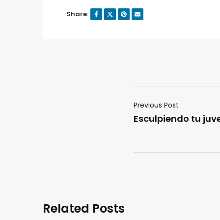
Share:
Previous Post
Esculpiendo tu ju
Related Posts