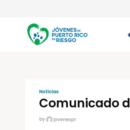
Noticias
Comunicado de
by
jovenespr