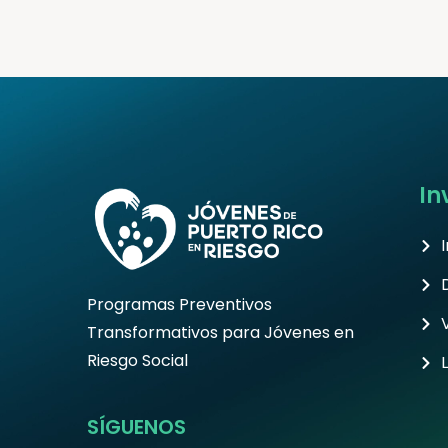
Vírgenes Estadounidenses
In
Programas Preventivos
Transformativos para Jóvenes en
Riesgo Social
SÍGUENOS