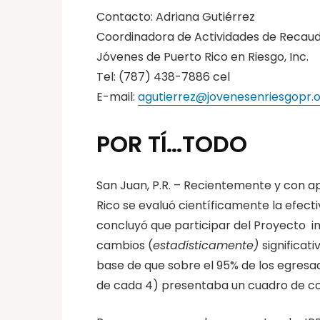
Contacto: Adriana Gutiérrez
Coordinadora de Actividades de Recau
Jóvenes de Puerto Rico en Riesgo, Inc.
Tel: (787) 438-7886 cel
E-mail:
agutierrez@jovenesenriesgopr.
POR TÍ…TODO
San Juan, P.R. – Recientemente y con ap
Rico se evaluó científicamente la efec
concluyó que participar del Proyecto i
cambios (
estadísticamente)
significat
base de que sobre el 95% de los egresad
de cada 4) presentaba un cuadro de co