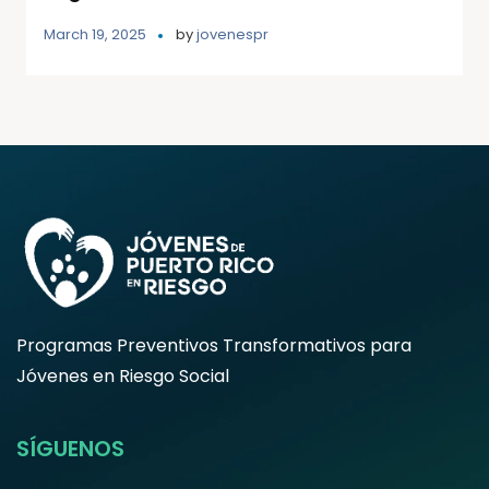
March 19, 2025
by
jovenespr
Programas Preventivos Transformativos para
Jóvenes en Riesgo Social
SÍGUENOS