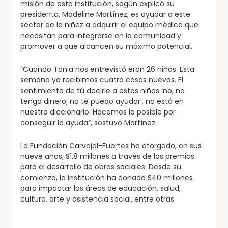
misión de esta institución, según explicó su
presidenta, Madeline Martínez, es ayudar a este
sector de la niñez a adquirir el equipo médico que
necesitan para integrarse en la comunidad y
promover a que alcancen su máximo potencial.
“Cuando Tania nos entrevistó eran 26 niños. Esta
semana ya recibimos cuatro casos nuevos. El
sentimiento de tú decirle a estos niños ‘no, no
tengo dinero; no te puedo ayudar’, no está en
nuestro diccionario. Hacemos lo posible por
conseguir la ayuda”, sostuvo Martínez.
La Fundación Carvajal-Fuertes ha otorgado, en sus
nueve años, $1.8 millones a través de los premios
para el desarrollo de obras sociales. Desde su
comienzo, la institución ha donado $40 millones
para impactar las áreas de educación, salud,
cultura, arte y asistencia social, entre otras.