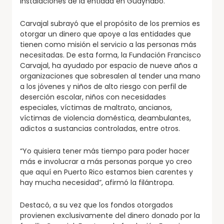
instalaciones de la entidad en Guaynabo.
Carvajal subrayó que el propósito de los premios es
otorgar un dinero que apoye a las entidades que
tienen como misión el servicio a las personas más
necesitadas. De esta forma, la Fundación Francisco
Carvajal, ha ayudado por espacio de nueve años a
organizaciones que sobresalen al tender una mano
a los jóvenes y niños de alto riesgo con perfil de
deserción escolar, niños con necesidades
especiales, víctimas de maltrato, ancianos,
víctimas de violencia doméstica, deambulantes,
adictos a sustancias controladas, entre otros.
“Yo quisiera tener más tiempo para poder hacer
más e involucrar a más personas porque yo creo
que aquí en Puerto Rico estamos bien carentes y
hay mucha necesidad”, afirmó la filántropa.
Destacó, a su vez que los fondos otorgados
provienen exclusivamente del dinero donado por la