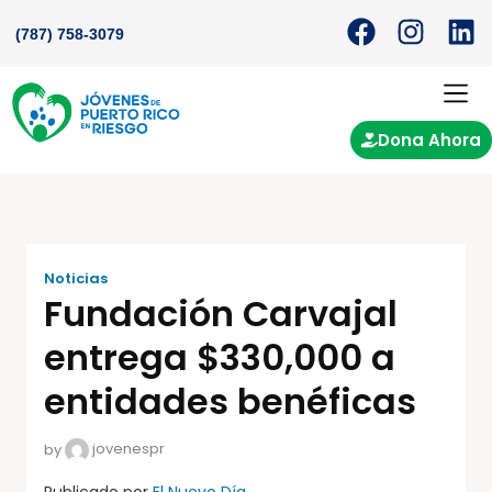
(787) 758-3079
Dona Ahora
Noticias
Fundación Carvajal
entrega $330,000 a
entidades benéficas
by
jovenespr