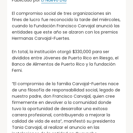
Publicado por
El Nuevo Día
El compromiso social de tres organizaciones sin
fines de lucro fue reconocido la tarde del miércoles,
cuando la Fundación Francisco Carvajal anunció las
entidades que este año se alzaron con los premios
Hermanas Carvajal-Fuertes.
En total, la institución otorgó $330,000 para ser
divididos entre Jóvenes de Puerto Rico en Riesgo, el
Banco de Alimentos de Puerto Rico y la fundación
Ferni.
“El compromiso de la familia Carvajal-Fuertes nace
de una filosofía de responsabilidad social, legado de
nuestro padre, don Francisco Carvajal, quien cree
firmemente en devolver a la comunidad donde
tuvo la oportunidad de desarrollar una exitosa
carrera profesional, contribuyendo a mejorar la
calidad de vida de esta”, manifestó su presidenta
Tania Carvajal, al realizar el anuncio en las