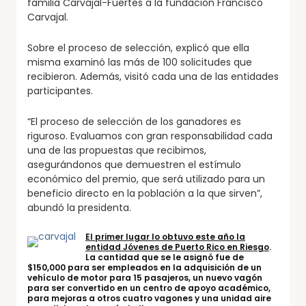
familia Carvajal-Fuertes a la fundación Francisco
Carvajal.
Sobre el proceso de selección, explicó que ella
misma examinó las más de 100 solicitudes que
recibieron. Además, visitó cada una de las entidades
participantes.
“El proceso de selección de los ganadores es
riguroso. Evaluamos con gran responsabilidad cada
una de las propuestas que recibimos,
asegurándonos que demuestren el estímulo
económico del premio, que será utilizado para un
beneficio directo en la población a la que sirven”,
abundó la presidenta.
El primer lugar lo obtuvo este año la
entidad Jóvenes de Puerto Rico en Riesgo
.
La cantidad que se le asignó fue de
$150,000 para ser empleados en la adquisición de un
vehículo de motor para 15 pasajeros, un nuevo vagón
para ser convertido en un centro de apoyo académico,
para mejoras a otros cuatro vagones y una unidad aire