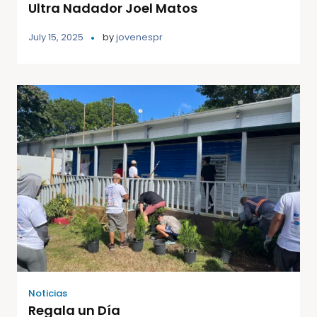
Ultra Nadador Joel Matos
July 15, 2025
by
jovenespr
Noticias
Regala un Día