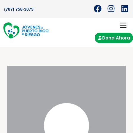
(787) 758-3079
Dona Ahora