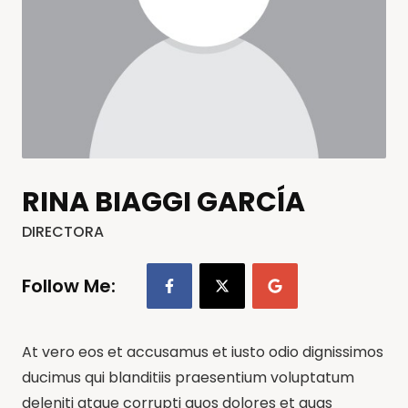
RINA BIAGGI GARCÍA
DIRECTORA
Follow Me:
At vero eos et accusamus et iusto odio dignissimos
ducimus qui blanditiis praesentium voluptatum
deleniti atque corrupti quos dolores et quas