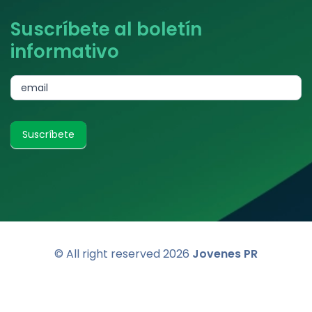
Suscríbete al boletín
informativo
subscribe
email
Suscríbete
© All right reserved
2026
Jovenes PR