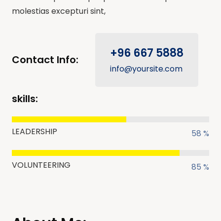
molestias excepturi sint,
+96 667 5888
Contact Info:
info@yoursite.com
skills:
LEADERSHIP
58 %
VOLUNTEERING
85 %