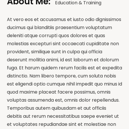
About Me:
Education & Training
At vero eos et accusamus et iusto odio dignissimos
ducimus qui blanditiis praesentium voluptatum
deleniti atque corrupti quos dolores et quas
molestias excepturi sint occaecati cupiditate non
provident, similique sunt in culpa qui officia
deserunt mollitia animi, id est laborum et dolorum
fuga. Et harum quidem rerum facilis est et expedita
distinctio. Nam libero tempore, cum soluta nobis
est eligendi optio cumque nihil impedit quo minus id
quod maxime placeat facere possimus, omnis
voluptas assumenda est, omnis dolor repellendus.
Temporibus autem quibusdam et aut officiis
debitis aut rerum necessitatibus saepe eveniet ut
et voluptates repudiandae sint et molestiae non