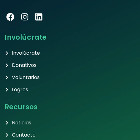
Involúcrate
Involúcrate
Donativos
Voluntarios
Logros
Recursos
Noticias
Contacto